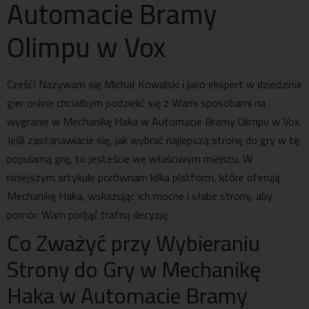
Automacie Bramy
Olimpu w Vox
Cześć! Nazywam się Michał Kowalski i jako ekspert w dziedzinie
gier online chciałbym podzielić się z Wami sposobami na
wygranie w Mechanikę Haka w Automacie Bramy Olimpu w Vox.
Jeśli zastanawiacie się, jak wybrać najlepszą stronę do gry w tę
popularną grę, to jesteście we właściwym miejscu. W
niniejszym artykule porównam kilka platform, które oferują
Mechanikę Haka, wskazując ich mocne i słabe strony, aby
pomóc Wam podjąć trafną decyzję.
Co Zważyć przy Wybieraniu
Strony do Gry w Mechanikę
Haka w Automacie Bramy