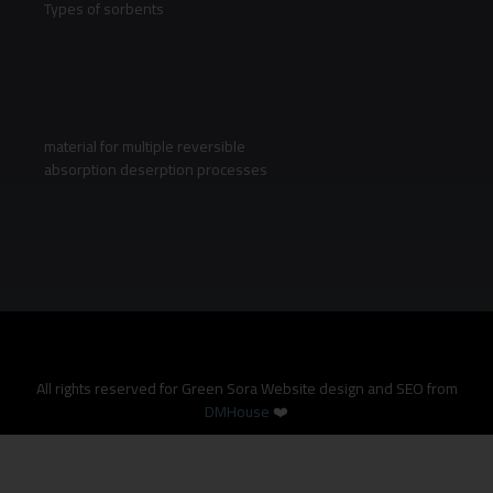
Types of sorbents
material for multiple reversible
absorption deserption processes
All rights reserved for Green Sora Website design and SEO from
DMHouse
❤️