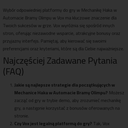
Wybór odpowiedniej platformy do gry w Mechanikę Haka w
Automacie Bramy Olimpu w Vox ma kluczowe znaczenie dla
Twoich sukcesów w grze. Vox wyróżnia się spośród innych
stron, oferując niezawodne wsparcie, atrakcyjne bonusy oraz
przyjazny interfejs. Pamiętaj, aby kierować się swoimi
preferencjami oraz kryteriami, które są dla Ciebie najważniejsze.
Najczęściej Zadawane Pytania
(FAQ)
Jakie są najlepsze strategie dla początkujących w
Mechanice Haka w Automacie Bramy Olimpu?
Możesz
zacząć od gry w trybie demo, aby zrozumieć mechanikę
gry, a następnie korzystać z bonusów oferowanych na
stronie.
Czy Vox jest legalną platformą do gry?
Tak, Vox