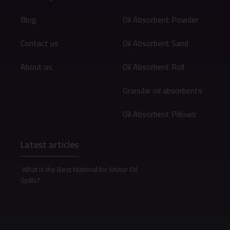
Blog
Oil Absorbent Powder
Contact us
Oil Absorbent Sand
About us
Oil Absorbent Roll
Granular oil absorbents
Oil Absorbent Pillows
Latest articles
What is the Best Material for Motor Oil
Spills?