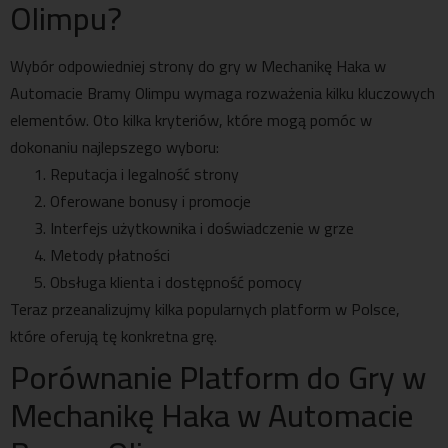
Olimpu?
Wybór odpowiedniej strony do gry w Mechanikę Haka w
Automacie Bramy Olimpu wymaga rozważenia kilku kluczowych
elementów. Oto kilka kryteriów, które mogą pomóc w
dokonaniu najlepszego wyboru:
Reputacja i legalność strony
Oferowane bonusy i promocje
Interfejs użytkownika i doświadczenie w grze
Metody płatności
Obsługa klienta i dostępność pomocy
Teraz przeanalizujmy kilka popularnych platform w Polsce,
które oferują tę konkretna grę.
Porównanie Platform do Gry w
Mechanikę Haka w Automacie