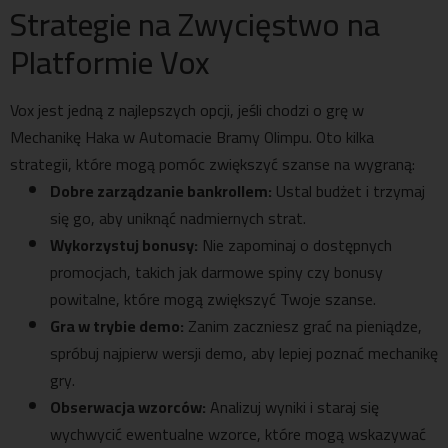
Strategie na Zwycięstwo na
Platformie Vox
Vox jest jedną z najlepszych opcji, jeśli chodzi o grę w
Mechanikę Haka w Automacie Bramy Olimpu. Oto kilka
strategii, które mogą pomóc zwiększyć szanse na wygraną:
Dobre zarządzanie bankrollem:
Ustal budżet i trzymaj
się go, aby uniknąć nadmiernych strat.
Wykorzystuj bonusy:
Nie zapominaj o dostępnych
promocjach, takich jak darmowe spiny czy bonusy
powitalne, które mogą zwiększyć Twoje szanse.
Gra w trybie demo:
Zanim zaczniesz grać na pieniądze,
spróbuj najpierw wersji demo, aby lepiej poznać mechanikę
gry.
Obserwacja wzorców:
Analizuj wyniki i staraj się
wychwycić ewentualne wzorce, które mogą wskazywać