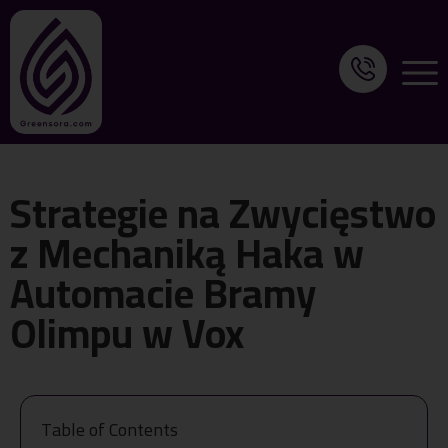
Strategie na Zwycięstwo
z Mechaniką Haka w
Automacie Bramy
Olimpu w Vox
Table of Contents