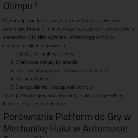
Olimpu?
Wybór odpowiedniej strony do gry w Mechanikę Haka w
Automacie Bramy Olimpu wymaga rozważenia kilku kluczowych
elementów. Oto kilka kryteriów, które mogą pomóc w
dokonaniu najlepszego wyboru:
Reputacja i legalność strony
Oferowane bonusy i promocje
Interfejs użytkownika i doświadczenie w grze
Metody płatności
Obsługa klienta i dostępność pomocy
Teraz przeanalizujmy kilka popularnych platform w Polsce,
które oferują tę konkretna grę.
Porównanie Platform do Gry w
Mechanikę Haka w Automacie