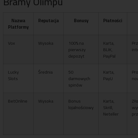
Bramy Olimpu
Nazwa
Reputacja
Bonusy
Płatności
Platformy
Vox
Wysoka
100% na
Karta,
Prz
pierwszy
BLIK,
int
depozyt
PayPal
Lucky
Średnia
50
Karta,
Pro
Slots
darmowych
PayU
no
spinów
BetOnline
Wysoka
Bonus
Karta,
Zło
lojalnościowy
Skrill,
wy
Neteller
pr