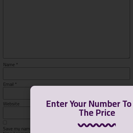
Name
*
Email
*
Enter Your Number To
Website
The Price
Save my name, email, and website in this browser for the next