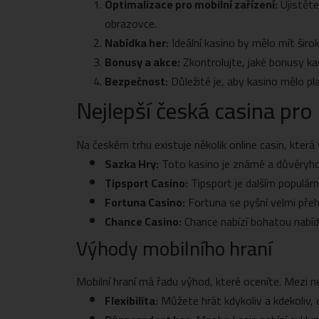
Optimalizace pro mobilní zařízení:
Ujistěte
obrazovce.
Nabídka her:
Ideální kasino by mělo mít širok
Bonusy a akce:
Zkontrolujte, jaké bonusy kas
Bezpečnost:
Důležité je, aby kasino mělo pl
Nejlepší česká casina pro
Na českém trhu existuje několik online casin, která v
Sazka Hry:
Toto kasino je známé a důvěryhodn
Tipsport Casino:
Tipsport je dalším populárn
Fortuna Casino:
Fortuna se pyšní velmi pře
Chance Casino:
Chance nabízí bohatou nabíd
Výhody mobilního hraní
Mobilní hraní má řadu výhod, které oceníte. Mezi nej
Flexibilita:
Můžete hrát kdykoliv a kdekoliv,