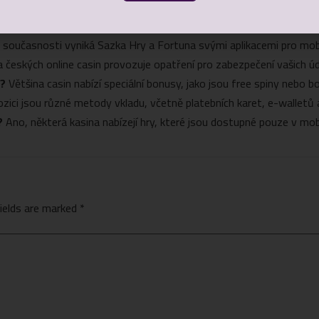
Q)
 současnosti vyniká Sazka Hry a Fortuna svými aplikacemi pro mobil
 českých online casin provozuje opatření pro zabezpečení vašich úda
í?
Většina casin nabízí speciální bonusy, jako jsou free spiny nebo b
zici jsou různé metody vkladu, včetně platebních karet, e-walletů a
?
Ano, některá kasina nabízejí hry, které jsou dostupné pouze v mobi
fields are marked
*