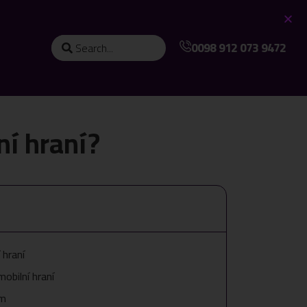
0098 912 073 9472
ní hraní?
 hraní
mobilní hraní
ím