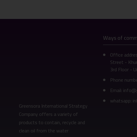
Ways of comm
Office addr
Street - Khu
3rd Floor - U
Phone numbe
Email: info
whatsapp: i
Greensora International Strategy
Company offers a variety of
products to contain, recycle and
clean oil from the water