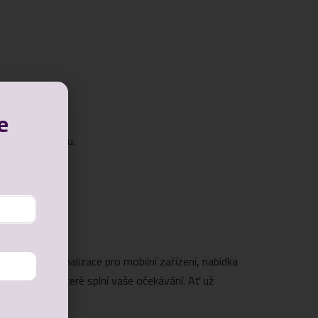
e
bilní verzi webu.
, jako je optimalizace pro mobilní zařízení, nabídka
é možnosti, které splní vaše očekávání. Ať už