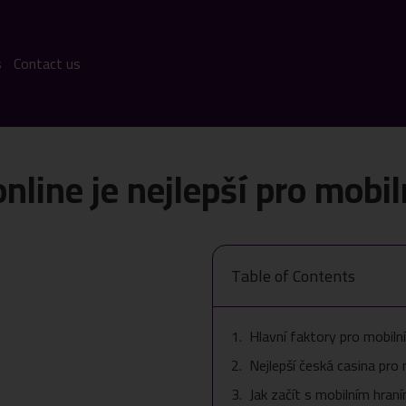
s
Contact us
nline je nejlepší pro mobil
Table of Contents
Hlavní faktory pro mobilní
Nejlepší česká casina pro 
Jak začít s mobilním hran