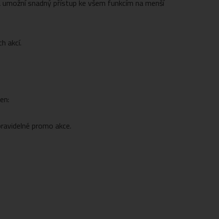
erá umožní snadný přístup ke všem funkcím na menší
h akcí.
.
en:
pravidelné promo akce.