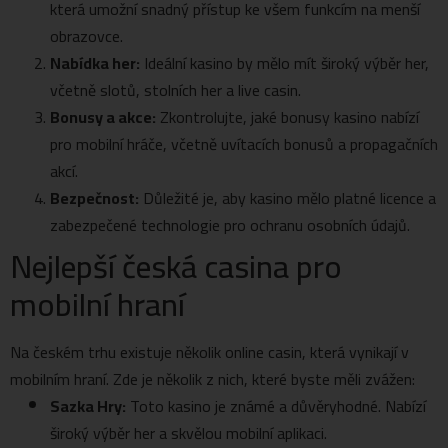
která umožní snadný přístup ke všem funkcím na menší
obrazovce.
Nabídka her:
Ideální kasino by mělo mít široký výběr her,
včetně slotů, stolních her a live casin.
Bonusy a akce:
Zkontrolujte, jaké bonusy kasino nabízí
pro mobilní hráče, včetně uvítacích bonusů a propagačních
akcí.
Bezpečnost:
Důležité je, aby kasino mělo platné licence a
zabezpečené technologie pro ochranu osobních údajů.
Nejlepší česká casina pro
mobilní hraní
Na českém trhu existuje několik online casin, která vynikají v
mobilním hraní. Zde je několik z nich, které byste měli zvážen:
Sazka Hry:
Toto kasino je známé a důvěryhodné. Nabízí
široký výběr her a skvělou mobilní aplikaci.