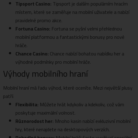
Tipsport Casino:
Tipsport je dalším populárním hracím
místem, které se zaměřuje na mobilní uživatele a nabízí
pravidelné promo akce.
Fortuna Casino:
Fortuna se pyšní velmi přehlednou
mobilní platformou a fantastickými bonusy pro nové
hráče.
Chance Casino:
Chance nabízí bohatou nabídku her a
výhodné podmínky pro mobilní hráče.
Výhody mobilního hraní
Mobilní hraní má řadu výhod, které oceníte. Mezi největší plusy
patří:
Flexibilita:
Můžete hrát kdykoliv a kdekoliv, což vám
poskytuje maximální volnost.
Různorodost her:
Mnoho kasin nabízí exkluzivní mobilní
hry, které nenajdete na desktopových verzích.
Pohodlné bonusy:
Mobilní hráči často využívají speciální