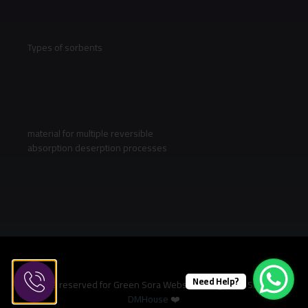
Types of sorbents
material for multiple reversible
absorption deserption processes
Need Help?
All rights reserved for Green Sora Website design and SEO from
DMHouse
❤️