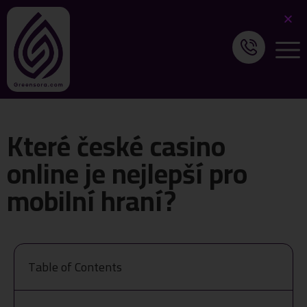
Které české casino
online je nejlepší pro
mobilní hraní?
Table of Contents