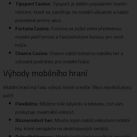
Tipsport Casino:
Tipsport je dalším populárním hracím
místem, které se zaměřuje na mobilní uživatele a nabízí
pravidelné promo akce.
Fortuna Casino:
Fortuna se pyšní velmi přehlednou
mobilní platformou a fantastickými bonusy pro nové
hráče.
Chance Casino:
Chance nabízí bohatou nabídku her a
výhodné podmínky pro mobilní hráče.
Výhody mobilního hraní
Mobilní hraní má řadu výhod, které oceníte. Mezi největší plusy
patří:
Flexibilita:
Můžete hrát kdykoliv a kdekoliv, což vám
poskytuje maximální volnost.
Různorodost her:
Mnoho kasin nabízí exkluzivní mobilní
hry, které nenajdete na desktopových verzích.
Pohodlné bonusy:
Mobilní hráči často využívají speciální