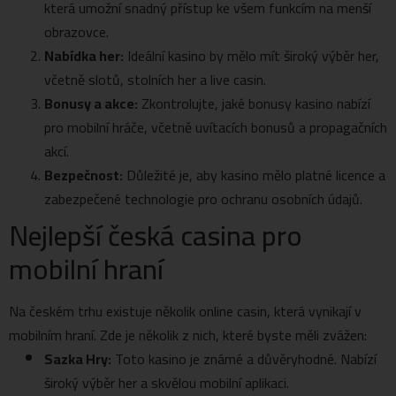
která umožní snadný přístup ke všem funkcím na menší
obrazovce.
Nabídka her:
Ideální kasino by mělo mít široký výběr her,
včetně slotů, stolních her a live casin.
Bonusy a akce:
Zkontrolujte, jaké bonusy kasino nabízí
pro mobilní hráče, včetně uvítacích bonusů a propagačních
akcí.
Bezpečnost:
Důležité je, aby kasino mělo platné licence a
zabezpečené technologie pro ochranu osobních údajů.
Nejlepší česká casina pro
mobilní hraní
Na českém trhu existuje několik online casin, která vynikají v
mobilním hraní. Zde je několik z nich, které byste měli zvážen:
Sazka Hry:
Toto kasino je známé a důvěryhodné. Nabízí
široký výběr her a skvělou mobilní aplikaci.