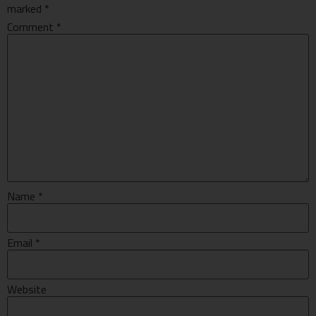
marked
*
Comment
*
Name
*
Email
*
Website