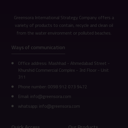
Greensora International Strategy Company offers a
variety of products to contain, recycle and clean oil
from the water environment or polluted beaches.
Ways of communication
Office address: Mashhad - Ahmedabad Street -
Khurshid Commercial Complex - 3rd Floor - Unit
311
Phone number: 0098 912 073 9472
Email: info@greensora.com
whatsapp: info@greensora.com
Quick Access
Our Products