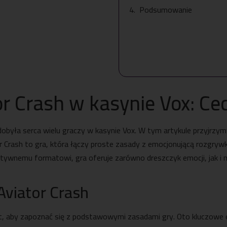
Podsumowanie
or Crash w kasynie Vox: Ce
obyła serca wielu graczy w kasynie Vox. W tym artykule przyjrzymy 
tor Crash to gra, która łączy proste zasady z emocjonującą rozgry
ktywnemu formatowi, gra oferuje zarówno dreszczyk emocji, jak i m
viator Crash
est, aby zapoznać się z podstawowymi zasadami gry. Oto kluczowe 