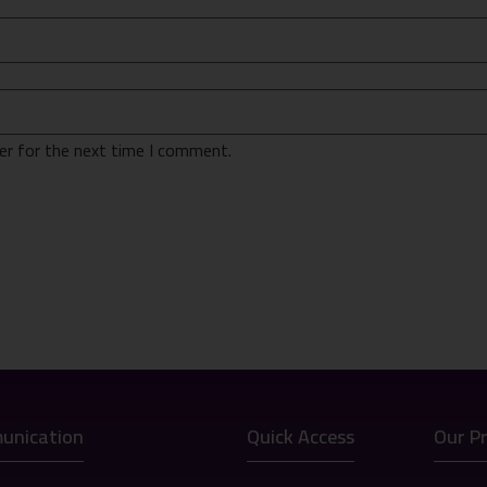
er for the next time I comment.
unication
Quick Access
Our P