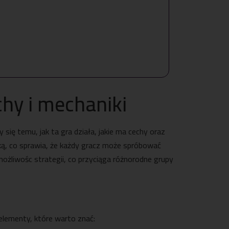
chy i mechaniki
się temu, jak ta gra działa, jakie ma cechy oraz
wką, co sprawia, że każdy gracz może spróbować
ożliwośc strategii, co przyciąga różnorodne grupy
elementy, które warto znać: