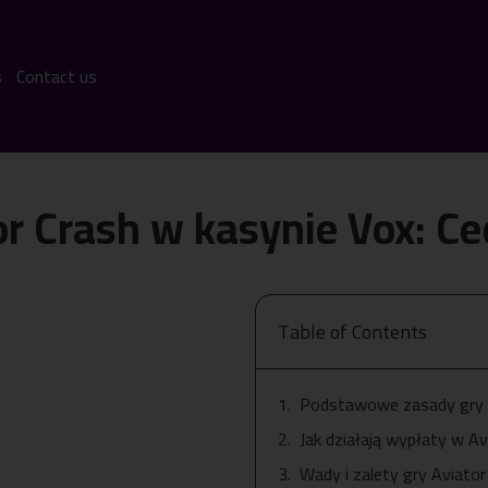
s
Contact us
tor Crash w kasynie Vox: C
Table of Contents
Podstawowe zasady gry 
Jak działają wypłaty w Av
Wady i zalety gry Aviator