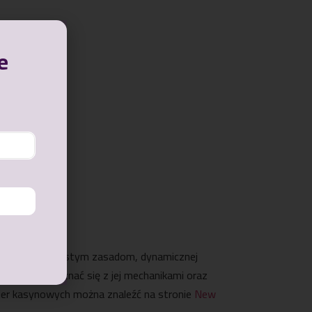
e
anej. Dzięki prostym zasadom, dynamicznej
ry warto zapoznać się z jej mechanikami oraz
ier kasynowych można znaleźć na stronie
New