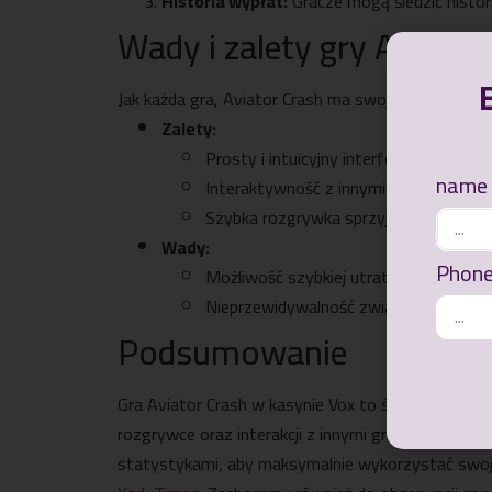
Historia wypłat:
Gracze mogą śledzić histori
Wady i zalety gry Aviator
Jak każda gra, Aviator Crash ma swoje wady i zal
Zalety:
Prosty i intuicyjny interfejs.
name
Interaktywność z innymi graczami.
Szybka rozgrywka sprzyjająca emocjo
Wady:
Phon
Możliwość szybkiej utraty pieniędzy, jeś
Nieprzewidywalność związana z mecha
Podsumowanie
Gra Aviator Crash w kasynie Vox to świetna opcja
rozgrywce oraz interakcji z innymi graczami, Avia
statystykami, aby maksymalnie wykorzystać swoj