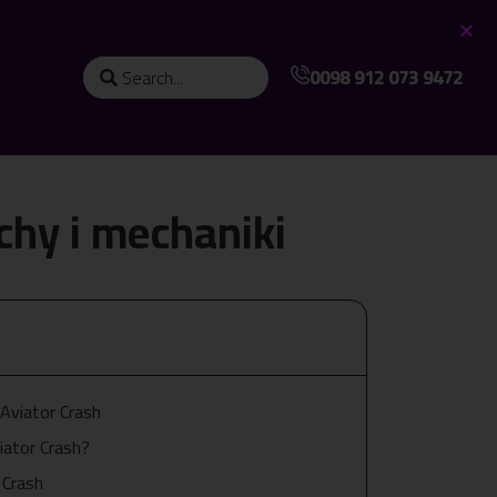
0098 912 073 9472
echy i mechaniki
Aviator Crash
iator Crash?
 Crash