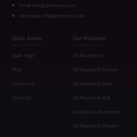
Email: info@greensora.com
whatsapp: info@greensora.com
Quick Access
Our Products
Main Page
Oil Absorbents
Blog
Oil Absorbent Powder
Contact us
Oil Absorbent Sand
About us
Oil Absorbent Roll
Granular oil absorbents
Oil Absorbent Pillows