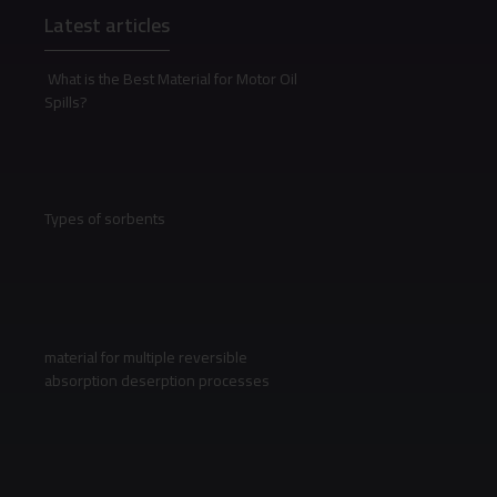
Latest articles
What is the Best Material for Motor Oil
Spills?
Types of sorbents
material for multiple reversible
absorption deserption processes