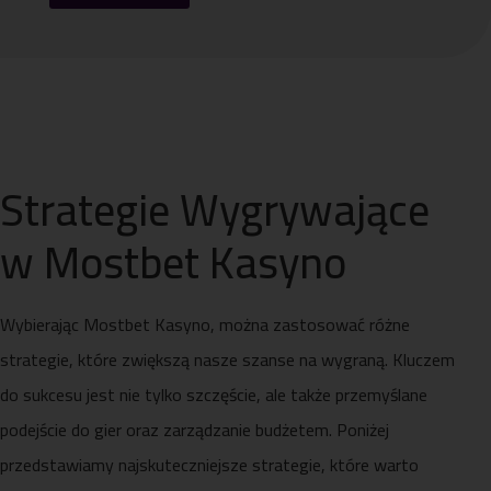
Strategie Wygrywające
w Mostbet Kasyno
Wybierając Mostbet Kasyno, można zastosować różne
strategie, które zwiększą nasze szanse na wygraną. Kluczem
do sukcesu jest nie tylko szczęście, ale także przemyślane
podejście do gier oraz zarządzanie budżetem. Poniżej
przedstawiamy najskuteczniejsze strategie, które warto