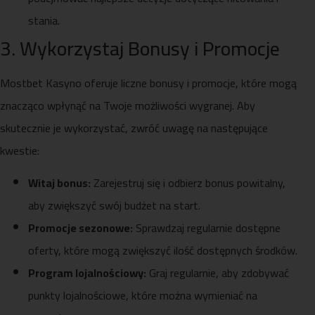
stania.
3. Wykorzystaj Bonusy i Promocje
Mostbet Kasyno oferuje liczne bonusy i promocje, które mogą
znacząco wpłynąć na Twoje możliwości wygranej. Aby
skutecznie je wykorzystać, zwróć uwagę na następujące
kwestie:
Witaj bonus:
Zarejestruj się i odbierz bonus powitalny,
aby zwiększyć swój budżet na start.
Promocje sezonowe:
Sprawdzaj regularnie dostępne
oferty, które mogą zwiększyć ilość dostępnych środków.
Program lojalnościowy:
Graj regularnie, aby zdobywać
punkty lojalnościowe, które można wymieniać na