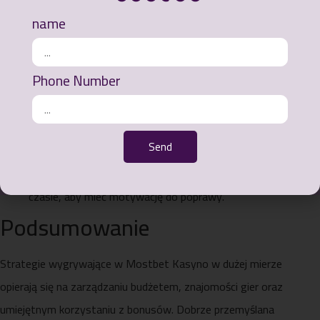
Regularne śledzenie wyników i analizowanie swoich decyzji
name
może pomóc w poprawie umiejętności. Oto kilka wskazówek,
które mogą okazać się przydatne:
Phone Number
Prowadź dziennik gry:
Notuj swoje zakłady, wygrane i
przegrane, aby zobaczyć, co działa, a co nie.
Analizuj strategie:
Sprawdź, które metody przynoszą
Send
najlepsze rezultaty i dostosuj swoją grę.
Ustalaj cele:
Określ, co chcesz osiągnąć w konkretnym
czasie, aby mieć motywację do poprawy.
Podsumowanie
Strategie wygrywające w Mostbet Kasyno w dużej mierze
opierają się na zarządzaniu budżetem, znajomości gier oraz
umiejętnym korzystaniu z bonusów. Dobrze przemyślana