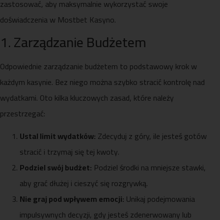
zastosować, aby maksymalnie wykorzystać swoje
doświadczenia w Mostbet Kasyno.
1. Zarządzanie Budżetem
Odpowiednie zarządzanie budżetem to podstawowy krok w
każdym kasynie. Bez niego można szybko stracić kontrolę nad
wydatkami. Oto kilka kluczowych zasad, które należy
przestrzegać:
Ustal limit wydatków:
Zdecyduj z góry, ile jesteś gotów
stracić i trzymaj się tej kwoty.
Podziel swój budżet:
Podziel środki na mniejsze stawki,
aby grać dłużej i cieszyć się rozgrywką.
Nie graj pod wpływem emocji:
Unikaj podejmowania
impulsywnych decyzji, gdy jesteś zdenerwowany lub