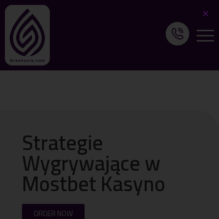
Strategie
Wygrywające w
Mostbet Kasyno
ORDER NOW