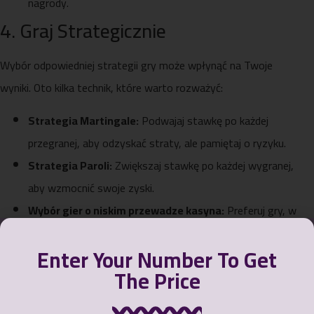
nagrody.
4. Graj Strategicznie
Wybór odpowiedniej strategii gry może wpłynąć na Twoje
wyniki. Oto kilka technik, które warto rozważyć:
Strategia Martingale:
Podwajaj stawkę po każdej
przegranej, aby odzyskać straty, ale pamiętaj o ryzyku.
Strategia Paroli:
Zwiększaj stawkę po każdej wygranej,
aby wzmocnić swoje zyski.
Wybór gier o niskim przewadze kasyna:
Preferuj gry, w
których przewaga kasyna jest minimalna, co zwiększa
Enter Your Number To Get
Twoje szanse na wygraną.
The Price
5. Monitoruj Swoją Grę