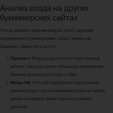
Анализ входа на других
букмекерских сайтах
Теперь давайте сравним вход на 1хбет с другими
популярными букмекерскими сайтах, такими как
Париматч, William Hill и Bet365:
Париматч:
Вход осуществляется через личный
кабинет, также доступны мобильные приложения.
Уровень безопасности схож с 1хбет.
William Hill:
Этот сайт предлагает классический
вариант входа с использованием логина и пароля,
однако интерфейс может показаться менее
удобным.