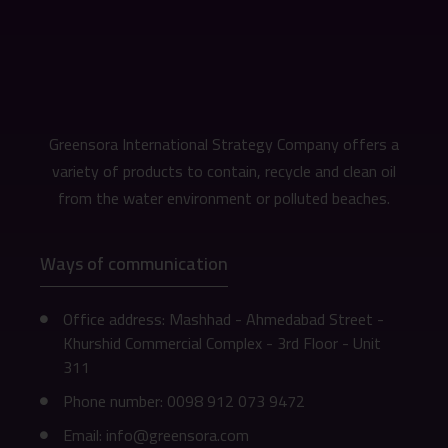
Greensora International Strategy Company offers a
variety of products to contain, recycle and clean oil
from the water environment or polluted beaches.
Ways of communication
Office address: Mashhad - Ahmedabad Street -
Khurshid Commercial Complex - 3rd Floor - Unit
311
Phone number: 0098 912 073 9472
Email: info@greensora.com