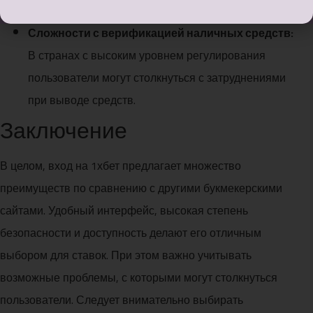
к сайту может быть ограничен.
Сложности с верификацией наличных средств:
В странах с высоким уровнем регулирования
пользователи могут столкнуться с затруднениями
при выводе средств.
Заключение
В целом, вход на 1хбет предлагает множество
преимуществ по сравнению с другими букмекерскими
сайтами. Удобный интерфейс, высокая степень
безопасности и доступность делают его отличным
выбором для ставок. При этом важно учитывать
возможные проблемы, с которыми могут столкнуться
пользователи. Следует внимательно выбирать