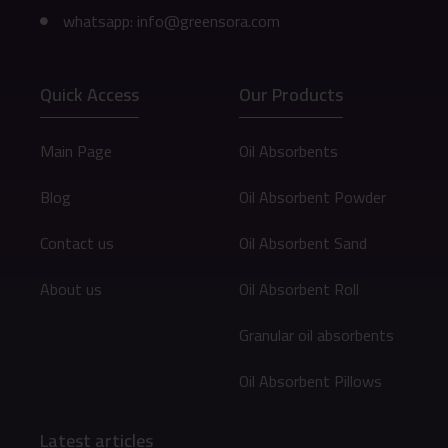
whatsapp: info@greensora.com
Quick Access
Our Products
Main Page
Oil Absorbents
Blog
Oil Absorbent Powder
Contact us
Oil Absorbent Sand
About us
Oil Absorbent Roll
Granular oil absorbents
Oil Absorbent Pillows
Latest articles