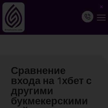
Сравнение
входа на 1хбет с
другими
букмекерскими