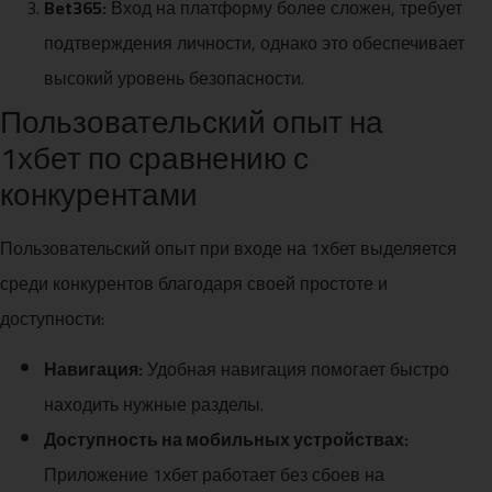
Bet365:
Вход на платформу более сложен, требует
подтверждения личности, однако это обеспечивает
высокий уровень безопасности.
Пользовательский опыт на
1хбет по сравнению с
конкурентами
Пользовательский опыт при входе на 1хбет выделяется
среди конкурентов благодаря своей простоте и
доступности:
Навигация:
Удобная навигация помогает быстро
находить нужные разделы.
Доступность на мобильных устройствах:
Приложение 1хбет работает без сбоев на