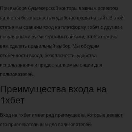
При выборе букмекерской конторы важным аспектом
является безопасность и удобство входа на сайт. В этой
статье мы сравним вход на платформу 1хбет с другими
популярными букмекерскими сайтами, чтобы помочь
вам сделать правильный выбор. Мы обсудим
особенности входа, безопасности, удобства
использования и предоставляемые опции для
пользователей.
Преимущества входа на
1хбет
Вход на 1хбет имеет ряд преимуществ, которые делают
его привлекательным для пользователей: