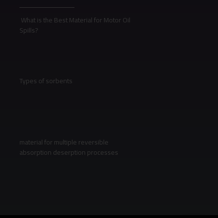
What is the Best Material for Motor Oil
Spills?
Types of sorbents
material for multiple reversible
absorption deserption processes