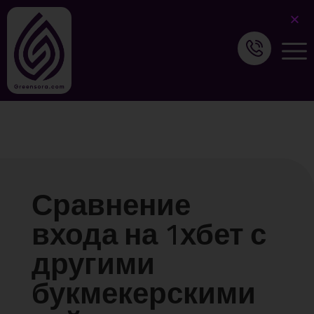
Сравнение
входа на 1хбет с
другими
букмекерскими