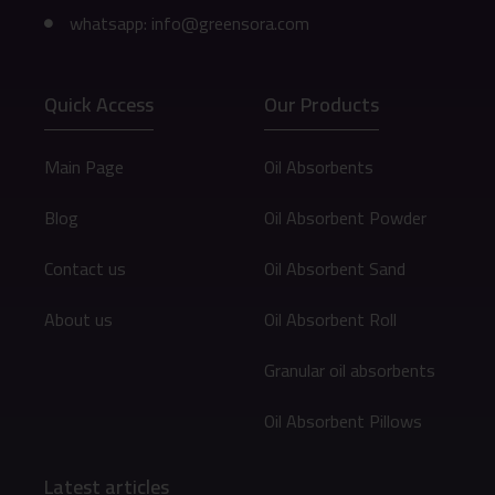
whatsapp: info@greensora.com
Quick Access
Our Products
Main Page
Oil Absorbents
Blog
Oil Absorbent Powder
Contact us
Oil Absorbent Sand
About us
Oil Absorbent Roll
Granular oil absorbents
Oil Absorbent Pillows
Latest articles