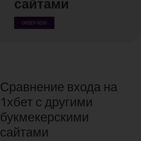
сайтами
ORDER NOW
Сравнение входа на
1хбет с другими
букмекерскими
сайтами