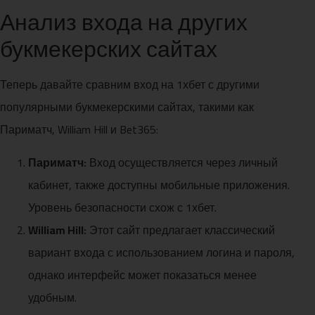
Анализ входа на других
букмекерских сайтах
Теперь давайте сравним вход на 1хбет с другими
популярными букмекерскими сайтах, такими как
Париматч, William Hill и Bet365:
Париматч:
Вход осуществляется через личный
кабинет, также доступны мобильные приложения.
Уровень безопасности схож с 1хбет.
William Hill:
Этот сайт предлагает классический
вариант входа с использованием логина и пароля,
однако интерфейс может показаться менее
удобным.