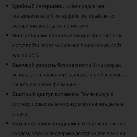
Удобный интерфейс:
1хбет предлагает
пользовательский интерфейс, который легко
воспринимается даже новичками.
Многообразие способов входа:
Пользователи
могут войти через мобильное приложение, сайт
или по SMS.
Высокий уровень безопасности:
Платформа
использует шифрование данных, что обеспечивает
защиту личной информации.
Быстрый доступ к ставкам:
После входа в
систему пользователи сразу могут начать делать
ставки.
Круглосуточная поддержка:
В случае проблем с
входом, служба поддержки доступна для помощи.