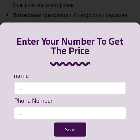
большинстве смартфонов.
Потоковые трансляции:
Платформа предлагает
уникальные функции для просмотра матчей в
реальном времени, что улучшает впечатление от
Enter Your Number To Get
ставок.
The Price
Проблемы, с которыми могут
столкнуться пользователи
name
Несмотря на множество преимуществ, некоторые
пользователи могут столкнуться с рядом проблем:
Phone Number
Трудности с восстановлением пароля:
Иногда
восстановление доступа к аккаунту может занять
больше времени.
Send
Блокировка сайта:
В некоторых регионах доступ