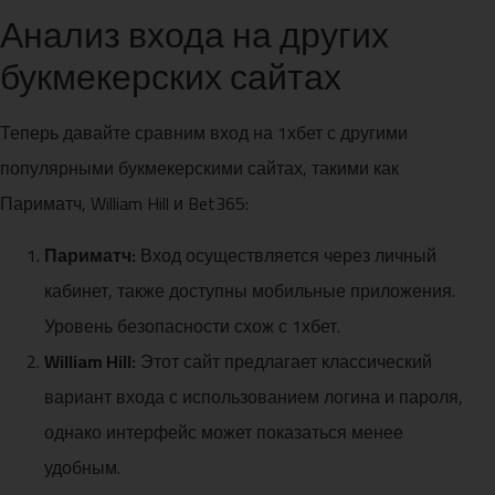
Анализ входа на других
букмекерских сайтах
Теперь давайте сравним вход на 1хбет с другими
популярными букмекерскими сайтах, такими как
Париматч, William Hill и Bet365:
Париматч:
Вход осуществляется через личный
кабинет, также доступны мобильные приложения.
Уровень безопасности схож с 1хбет.
William Hill:
Этот сайт предлагает классический
вариант входа с использованием логина и пароля,
однако интерфейс может показаться менее
удобным.