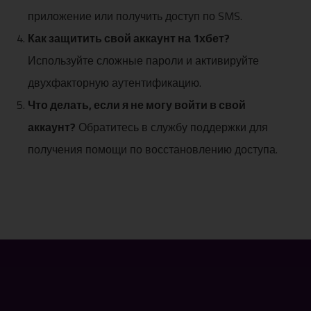
приложение или получить доступ по SMS.
Как защитить свой аккаунт на 1хбет?
Используйте сложные пароли и активируйте
двухфакторную аутентификацию.
Что делать, если я не могу войти в свой
аккаунт?
Обратитесь в службу поддержки для
получения помощи по восстановлению доступа.