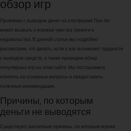
обзор игр
Проблема с выводом денег на платформе Пин Ап
может вызвать у игроков чувства тревоги и
недовольства. В данной статье мы подробно
рассмотрим, что делать, если у вас возникают трудности
с выводом средств, а также проведем обзор
популярных игр на этом сайте. Мы постараемся
ответить на основные вопросы и предоставить
полезные рекомендации.
Причины, по которым
деньги не выводятся
Существуют различные причины, по которым игроки