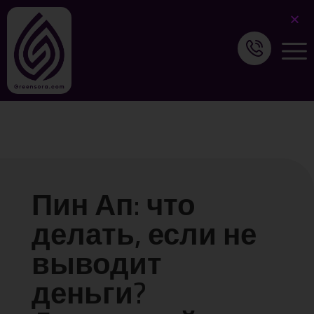
Пин Ап: что
делать, если не
выводит
деньги?