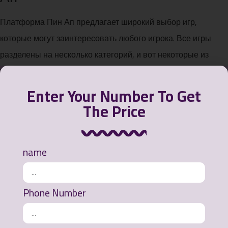
Платформа Пин Ап предлагает широкий выбор игр,
которые могут заинтересовать любого игрока. Все игры
разделены на несколько категорий, и вот некоторые из
популярных:
Enter Your Number To Get
Слоты:
Включают как классические, так и
The Price
видеослоты с современными графиками и
интересными сюжетами.
Настольные игры:
Здесь игроки найдут любимые
name
карточные игры, такие как покер и блэкджек.
Живое казино:
Игры с живыми дилерами дают
Phone Number
возможность насладиться атмосферой
настоящего казино из любого места.
Специальные игры:
Уникальные игры, которые