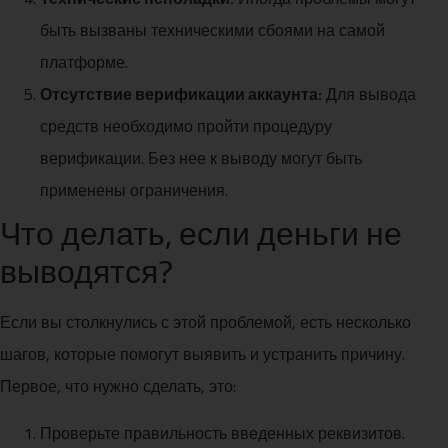
быть вызваны техническими сбоями на самой
платформе.
Отсутствие верификации аккаунта:
Для вывода
средств необходимо пройти процедуру
верификации. Без нее к выводу могут быть
применены ограничения.
Что делать, если деньги не
выводятся?
Если вы столкнулись с этой проблемой, есть несколько
шагов, которые помогут выявить и устранить причину.
Первое, что нужно сделать, это:
Проверьте правильность введенных реквизитов.