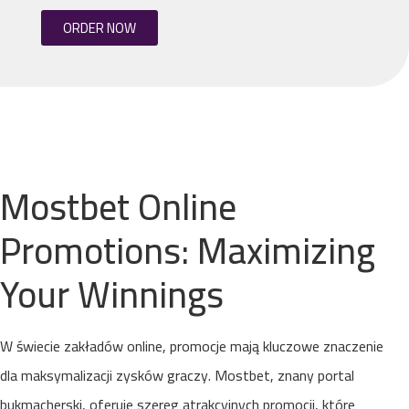
ORDER NOW
Mostbet Online
Promotions: Maximizing
Your Winnings
W świecie zakładów online, promocje mają kluczowe znaczenie
dla maksymalizacji zysków graczy. Mostbet, znany portal
bukmacherski, oferuje szereg atrakcyjnych promocji, które