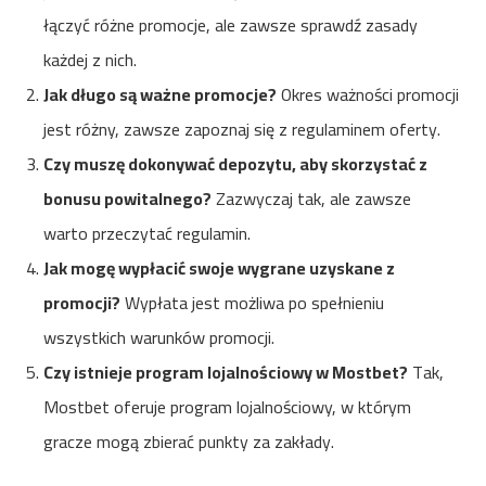
łączyć różne promocje, ale zawsze sprawdź zasady
każdej z nich.
Jak długo są ważne promocje?
Okres ważności promocji
jest różny, zawsze zapoznaj się z regulaminem oferty.
Czy muszę dokonywać depozytu, aby skorzystać z
bonusu powitalnego?
Zazwyczaj tak, ale zawsze
warto przeczytać regulamin.
Jak mogę wypłacić swoje wygrane uzyskane z
promocji?
Wypłata jest możliwa po spełnieniu
wszystkich warunków promocji.
Czy istnieje program lojalnościowy w Mostbet?
Tak,
Mostbet oferuje program lojalnościowy, w którym
gracze mogą zbierać punkty za zakłady.