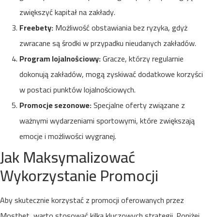
zwiększyć kapitał na zakłady.
Freebety:
Możliwość obstawiania bez ryzyka, gdyż
zwracane są środki w przypadku nieudanych zakładów.
Program lojalnościowy:
Gracze, którzy regularnie
dokonują zakładów, mogą zyskiwać dodatkowe korzyści
w postaci punktów lojalnościowych.
Promocje sezonowe:
Specjalne oferty związane z
ważnymi wydarzeniami sportowymi, które zwiększają
emocje i możliwości wygranej.
Jak Maksymalizować
Wykorzystanie Promocji
Aby skutecznie korzystać z promocji oferowanych przez
Mostbet, warto stosować kilka kluczowych strategii. Poniżej