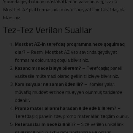
Yuxarıda qeyd olunan məsləhətlərdən yararlanaraq, siz də
Mostbet AZ platformasında müvəffəqiyyətli bir tərəfdaş ola
bilərsiniz.
Tez-Tez Verilən Suallar
Mostbet AZ-in tərəfdaş proqramına necə qoşulmaq
olar?
– Rəsmi Mostbet AZ veb saytında qeydiyyat
formasını dolduraraq qoşula bilərsiniz.
Kazancımı necə izləyə bilərəm?
– Tərəfdaşlıq paneli
vasitəsilə mütəmadi olaraq gəlirinizi izləyə bilərsiniz.
Komissiyalar nə zaman ödənilir?
– Komissiyalar,
müvafiq müddət ərzində müəyyən olunmuş tarixlərdə
ödənilir.
Promo materiallarını haradan əldə edə bilərəm?
–
Tərəfdaşlıq panelinizdə, promo materialları təqdim olunur.
Referanslarım necə izlənilir?
– Sizə verilən unikal link
sayəsində bütün aktiv referanslarınıza və onların