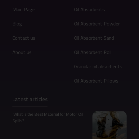
Main Page
Oil Absorbents
Blog
Oil Absorbent Powder
Contact us
Oil Absorbent Sand
About us
Oil Absorbent Roll
Granular oil absorbents
Oil Absorbent Pillows
Latest articles
What is the Best Material for Motor Oil
Spills?