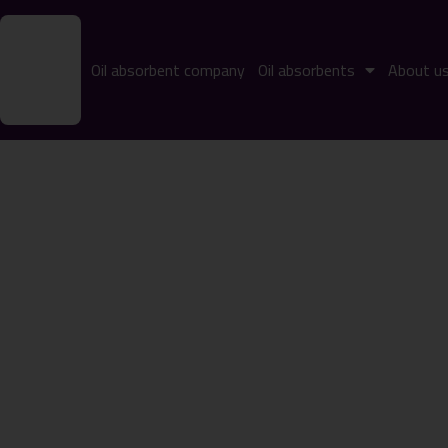
Oil absorbent company
Oil absorbents
About u