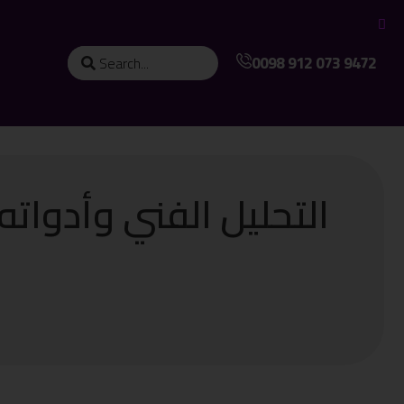
0098 912 073 9472
التحليل الفني وأدوات