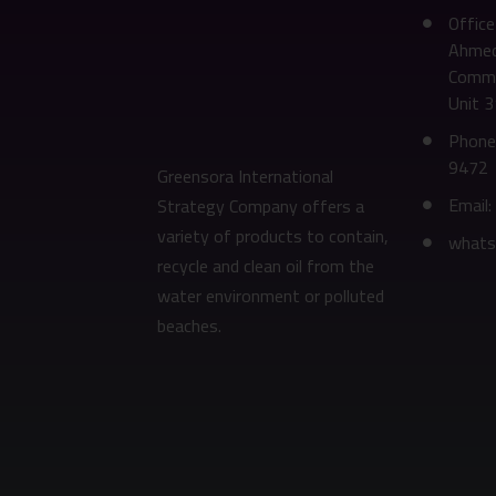
Office
Ahmed
Commer
Unit 
Phone
9472
Greensora International
Email
Strategy Company offers a
variety of products to contain,
whats
recycle and clean oil from the
water environment or polluted
beaches.