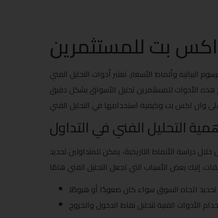
ن اكس بت للمستثمرين
م البيانية وأنماط الأسعار. تعتبر أدوات التحليل الفني
يح هذه الأدوات للمستثمرين تحليل الأسواق بشكل دقيق
مية التحليل الفني في التداول
ل دراسة الأنماط التاريخية، يمكن للمتداولين تحديد