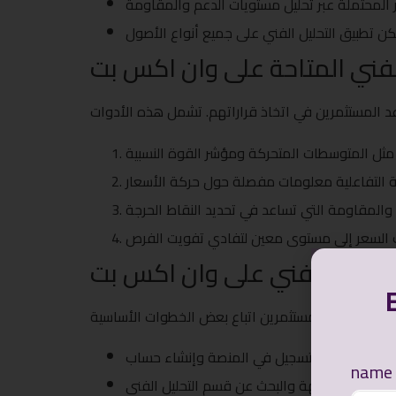
الفني المتاحة على وان اكس بت
لتحليل الفني على وان اكس بت
التسجيل في المنصة وإنشاء حساب.
name