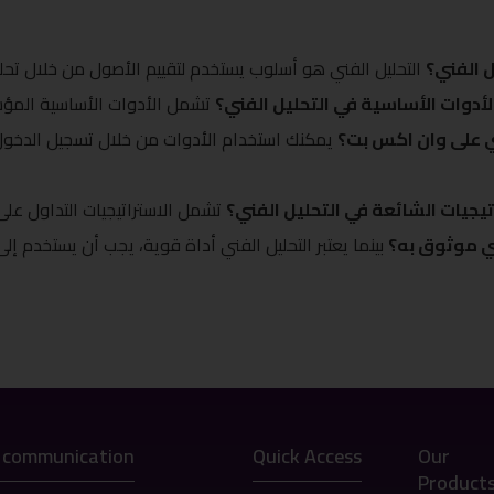
ل الفني؟
أدوات الأساسية في التحليل الفني؟
ي على وان اكس بت؟
يمكنك استخدام الأدوات من خلال تسجيل الدخول 
يجيات الشائعة في التحليل الفني؟
ني موثوق به؟
 communication
Quick Access
Our
Product