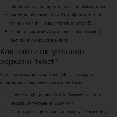
обновляются одновременно с основным сайтом.
Удобство использования: Интерфейс остается
таким же привычным для пользователей.
Легкость в поиске: Актуальное зеркало можно
быстро найти через интернет.
Как найти актуальное
зеркало 1xBet?
Чтобы найти рабочее зеркало 1xBet, вы можете
воспользоваться несколькими способами:
Посетите официальный сайт букмекера – есть
раздел с актуальными ссылками.
Используйте поисковые системы, такие как Google