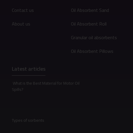
Contact us
Oil Absorbent Sand
About us
Oil Absorbent Roll
Granular oil absorbents
Oil Absorbent Pillows
Latest articles
What is the Best Material for Motor Oil
Spills?
Types of sorbents