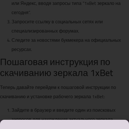
или Яндекс, вводя запросы типа “1xBet зеркало на
сегодня”.
Запросите ссылку в социальных сетях или
специализированных форумах.
Следите за новостями букмекера на официальных
ресурсах.
Пошаговая инструкция по
скачиванию зеркала 1xBet
Теперь давайте перейдем к пошаговой инструкции по
скачиванию и установке рабочего зеркала 1xBet:
Зайдите в браузер и введите один из поисковых
запросов для нахождения актуального зеркала.
Выберите надежный источник и перейдите по