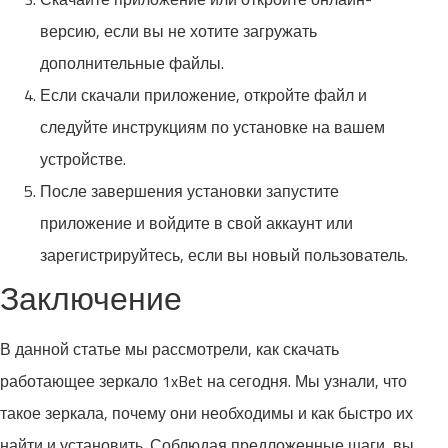
версию, если вы не хотите загружать
дополнительные файлы.
Если скачали приложение, откройте файл и
следуйте инструкциям по установке на вашем
устройстве.
После завершения установки запустите
приложение и войдите в свой аккаунт или
зарегистрируйтесь, если вы новый пользователь.
Заключение
В данной статье мы рассмотрели, как скачать
работающее зеркало 1xBet на сегодня. Мы узнали, что
такое зеркала, почему они необходимы и как быстро их
найти и установить. Соблюдая предложенные шаги, вы