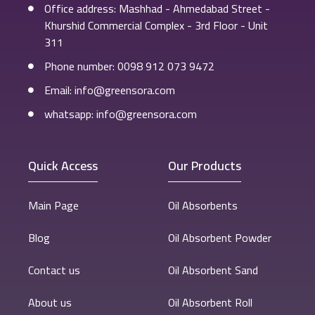
Office address: Mashhad - Ahmedabad Street -
Khurshid Commercial Complex - 3rd Floor - Unit
311
Phone number: 0098 912 073 9472
Email: info@greensora.com
whatsapp: info@greensora.com
Quick Access
Our Products
Main Page
Oil Absorbents
Blog
Oil Absorbent Powder
Contact us
Oil Absorbent Sand
About us
Oil Absorbent Roll