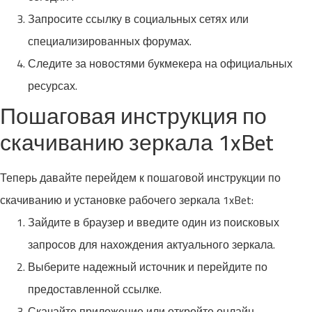
Запросите ссылку в социальных сетях или
специализированных форумах.
Следите за новостями букмекера на официальных
ресурсах.
Пошаговая инструкция по
скачиванию зеркала 1xBet
Теперь давайте перейдем к пошаговой инструкции по
скачиванию и установке рабочего зеркала 1xBet:
Зайдите в браузер и введите один из поисковых
запросов для нахождения актуального зеркала.
Выберите надежный источник и перейдите по
предоставленной ссылке.
Скачайте приложение или откройте онлайн-