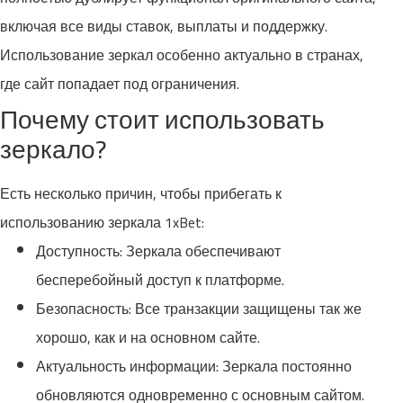
включая все виды ставок, выплаты и поддержку.
Использование зеркал особенно актуально в странах,
где сайт попадает под ограничения.
Почему стоит использовать
зеркало?
Есть несколько причин, чтобы прибегать к
использованию зеркала 1xBet:
Доступность: Зеркала обеспечивают
бесперебойный доступ к платформе.
Безопасность: Все транзакции защищены так же
хорошо, как и на основном сайте.
Актуальность информации: Зеркала постоянно
обновляются одновременно с основным сайтом.