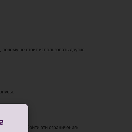
 почему не стоит использовать другие
онусы.
e
 как можно обойти эти ограничения: