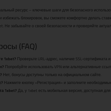
иальный ресурс – ключевые шаги для безопасного использов
 и избежать блокировок, вы сможете комфортно делать став
t. Не забывайте о своей безопасности и проверяйте актуал
росы (FAQ)
е 1xbet?
Проверьте URL-адрес, наличие SSL-сертификата и 
н?
Попробуйте использовать VPN или альтернативные ссылк
?
Нет, бонусы доступны только на официальном сайте.
t?
Нажмите кнопку «Регистрация» и заполните необходимые
а 1xbet?
Да, у 1xbet есть мобильная версия, доступная для