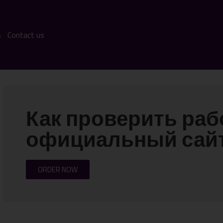
s
Contact us
Как проверить рабо
официальный сай
ORDER NOW