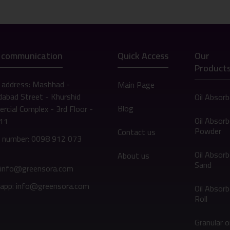
 communication
Quick Access
Our
Product
 address: Mashhad -
Main Page
abad Street - Khurshid
Oil Absor
Blog
cial Complex - 3rd Floor -
Oil Absor
311
Powder
Contact us
 number: 0098 912 073
Oil Absor
About us
Sand
: info@greensora.com
app: info@greensora.com
Oil Absor
Roll
Granular oi