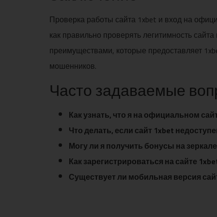
Проверка работы сайта 1xbet и вход на офиц
как правильно проверять легитимность сайта
преимуществами, которые предоставляет 1xbe
мошенников.
Часто задаваемые воп
Как узнать, что я на официальном сайт
Что делать, если сайт 1xbet недоступе
Могу ли я получить бонусы на зеркале
Как зарегистрироваться на сайте 1xbe
Существует ли мобильная версия сайт