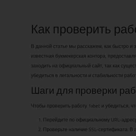
Как проверить раб
В данной статье мы расскажем, как быстро и 
известная букмекерская контора, предоставл
заходить на официальный сайт, так как суще
убедиться в легальности и стабильности работ
Шаги для проверки раб
Чтобы проверить работу 1xbet и убедиться, 
Перейдите по официальному URL-адресу
Проверьте наличие SSL-сертификата. В 