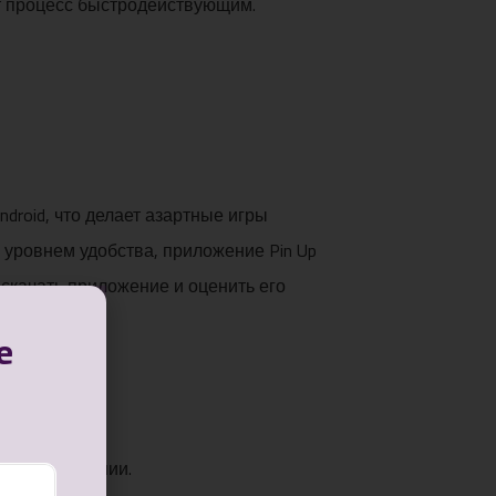
ет процесс быстродействующим.
droid, что делает азартные игры
уровнем удобства, приложение Pin Up
скачать приложение и оценить его
e
ивания.
ном приложении.