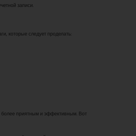
учетной записи.
ги, которые следует проделать:
е более приятным и эффективным. Вот