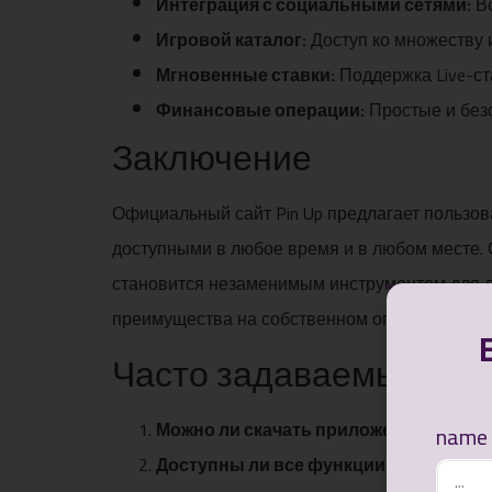
Интеграция с социальными сетями:
Во
Игровой каталог:
Доступ ко множеству и
Мгновенные ставки:
Поддержка Live-ст
Финансовые операции:
Простые и без
Заключение
Официальный сайт Pin Up предлагает пользова
доступными в любое время и в любом месте. 
становится незаменимым инструментом для л
преимущества на собственном опыте.
Часто задаваемые воп
Можно ли скачать приложение Pin Up 
name
Доступны ли все функции сайта в пр