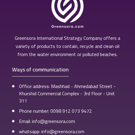
Greensora International Strategy Company offers a
variety of products to contain, recycle and clean oil
from the water environment or polluted beaches.
Ways of communication
Office address: Mashhad - Ahmedabad Street -
Khurshid Commercial Complex - 3rd Floor - Unit
311
Phone number: 0098 912 073 9472
Email: info@greensora.com
whatsapp: info@greensora.com