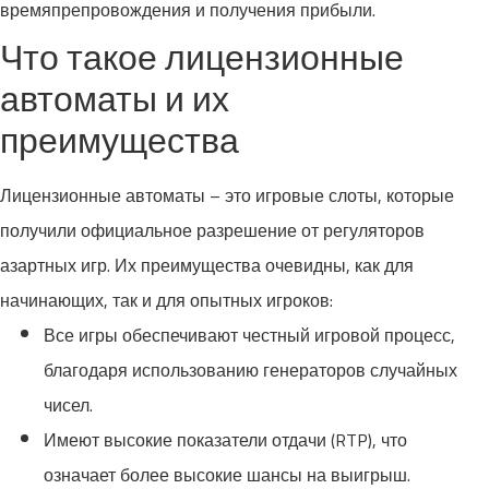
времяпрепровождения и получения прибыли.
Что такое лицензионные
автоматы и их
преимущества
Лицензионные автоматы – это игровые слоты, которые
получили официальное разрешение от регуляторов
азартных игр. Их преимущества очевидны, как для
начинающих, так и для опытных игроков:
Все игры обеспечивают честный игровой процесс,
благодаря использованию генераторов случайных
чисел.
Имеют высокие показатели отдачи (RTP), что
означает более высокие шансы на выигрыш.