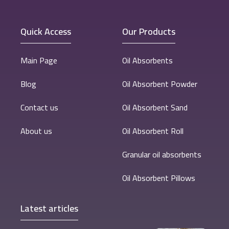
Quick Access
Our Products
Main Page
Oil Absorbents
Blog
Oil Absorbent Powder
Contact us
Oil Absorbent Sand
About us
Oil Absorbent Roll
Granular oil absorbents
Oil Absorbent Pillows
Latest articles