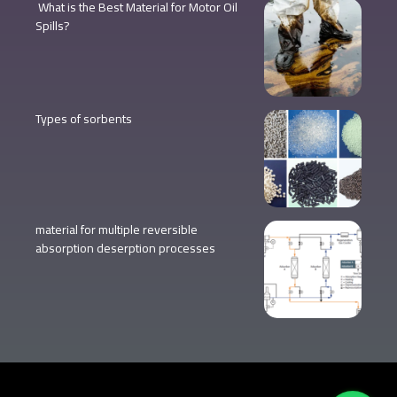
What is the Best Material for Motor Oil
Spills?
Types of sorbents
material for multiple reversible
absorption deserption processes