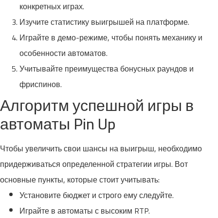
конкретных играх.
Изучите статистику выигрышей на платформе.
Играйте в демо-режиме, чтобы понять механику и
особенности автоматов.
Учитывайте преимущества бонусных раундов и
фриспинов.
Алгоритм успешной игры в
автоматы Pin Up
Чтобы увеличить свои шансы на выигрыш, необходимо
придерживаться определенной стратегии игры. Вот
основные пункты, которые стоит учитывать:
Установите бюджет и строго ему следуйте.
Играйте в автоматы с высоким RTP.